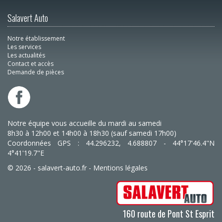
Salavert Auto
Notre établissement
Les services
Les actualités
Contact et accès
Demande de pièces
Notre équipe vous accueille du mardi au samedi
8h30 à 12h00 et 14h00 à 18h30 (sauf samedi 17h00)
Coordonnées GPS : 44.296232, 4.688807 - 44°17'46.4"N
4°41'19.7"E
© 2026 - salavert-auto.fr -
Mentions légales
160 route de Pont St Esprit