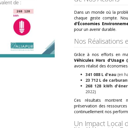
Dans un monde où la problé
chaque geste compte. Nou
d'Économies Environneme
pour un avenir durable.
Nos Réalisations 
Grâce à nos efforts en m
Véhicules Hors d'Usage 
avons réalisé des économies s
341 088 L d'eau
(en h
23 712 L de carburan
268 128 kWh d'éner
2022)
Ces résultats montrent 
préservation des ressources 
continuellement nos perform
Un Impact Local d