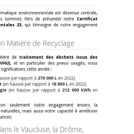
matique environnementale est devenue centrale,
s sommes fiers de présenter notre
Certificat
ntales 23
, qui témoigne de notre engagement
en Matière de Recyclage
atière de
traitement des déchets issus des
(VHU)
, et en particulier des pneus usagés, nous
ignificatives cette année :
ausse par rapport à
270 000 L
en 2022)
t
(en hausse par rapport à
18 800 L
en 2022)
gie
(en hausse par rapport à
212 000 kWh
en
non seulement notre engagement envers la
naturelles, mais aussi notre capacité à améliorer
ances.
ans le Vaucluse, la Drôme,