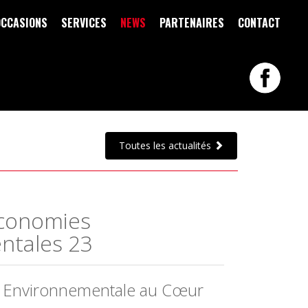
OCCASIONS
SERVICES
NEWS
PARTENAIRES
CONTACT
Toutes les actualités
'Économies
ntales 23
e Environnementale au Cœur