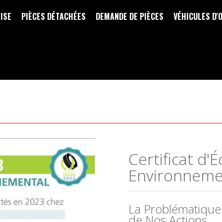
ISE
PIÈCES DÉTACHÉES
DEMANDE DE PIÈCES
VÉHICULES D'
Certificat d
Environneme
La Problématiqu
de Nos Actions