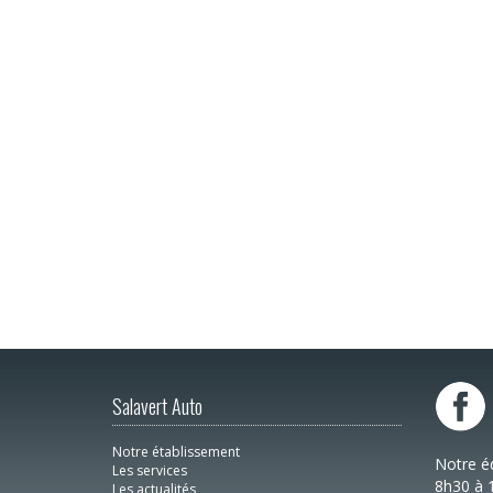
Salavert Auto
Notre établissement
Notre é
Les services
8h30 à 
Les actualités