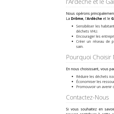
l'Ardèche et le Ga
Nous opérons principalemen
La
Drôme
, l'
Ardèche
et le
G
Sensibiliser les habita
déchets VHU.
Encourager les entrepr
Créer un réseau de p
sain.
Pourquoi Choisir 
En nous choisissant, vous pa
Réduire les déchets is
Économiser les ressour
Promouvoir un avenir d
Contactez-Nous
Si vous souhaitez en savoi