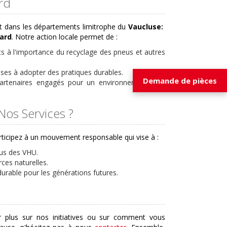
rd
t dans les départements limitrophe du
Vaucluse:
ard
. Notre action locale permet de :
nts à l'importance du recyclage des pneus et autres
ises à adopter des pratiques durables.
Demande de pièces
artenaires engagés pour un environnement plus
Nos Services ?
rticipez à un mouvement responsable qui vise à :
sus des VHU.
ces naturelles.
urable pour les générations futures.
r plus sur nos initiatives ou sur comment vous