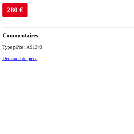
280 €
Commentaires
Type pi?ce : AS1343
Demande de pièce