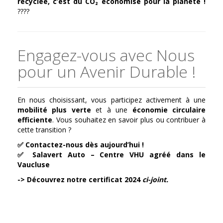
recyclée, c’est du CO₂ économisé pour la planète !
????
Engagez-vous avec Nous
pour un Avenir Durable !
En nous choisissant, vous participez activement à une
mobilité plus verte
et à une
économie circulaire
efficiente
. Vous souhaitez en savoir plus ou contribuer à
cette transition ?
✅ Contactez-nous dès aujourd’hui !
✅ Salavert Auto – Centre VHU agréé dans le
Vaucluse
-> Découvrez notre certificat 2024
ci-joint.