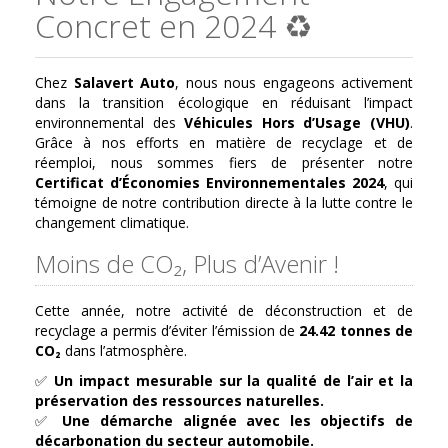
Concret en 2024 ♻️
Chez
Salavert Auto
, nous nous engageons activement
dans la transition écologique en réduisant l’impact
environnemental des
Véhicules Hors d’Usage (VHU)
.
Grâce à nos efforts en matière de recyclage et de
réemploi, nous sommes fiers de présenter notre
Certificat d’Économies Environnementales 2024
, qui
témoigne de notre contribution directe à la lutte contre le
changement climatique.
Moins de CO₂, Plus d’Avenir !
Cette année, notre activité de déconstruction et de
recyclage a permis d’éviter l’émission de
24.42 tonnes de
CO₂
dans l’atmosphère.
✅
Un impact mesurable sur la qualité de l’air et la
préservation des ressources naturelles.
✅
Une démarche alignée avec les objectifs de
décarbonation du secteur automobile.