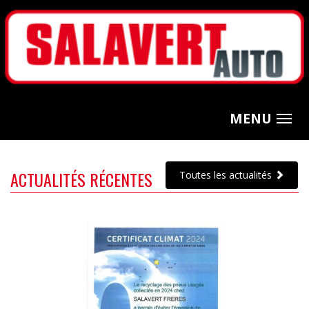
MENU
ACTUALITÉS RÉCENTES
Toutes les actualités